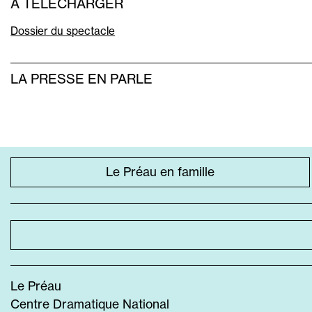
À TÉLÉCHARGER
Dossier du spectacle
LA PRESSE EN PARLE
ACCÈS
Le Préau en famille
DIRECT
SPÉCIFIQUE
Le Préau
Centre Dramatique National