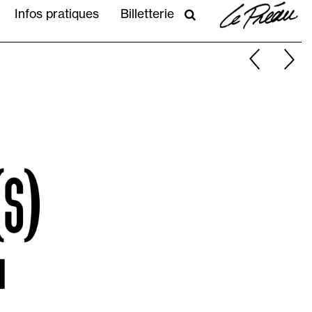
PRATIQUE
Infos pratiques
Billetterie
RECHERCHER