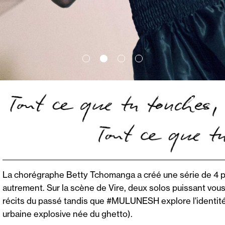
La chorégraphe Betty Tchomanga a créé une série de 4 por
autrement. Sur la scène de Vire, deux solos puissant vo
récits du passé tandis que #MULUNESH explore l'identité 
urbaine explosive née du ghetto).