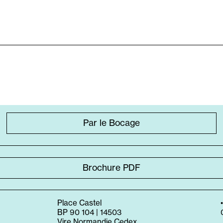
Par le Bocage
Brochure PDF
Place Castel
BP 90 104 | 14503
Vire Normandie Cedex