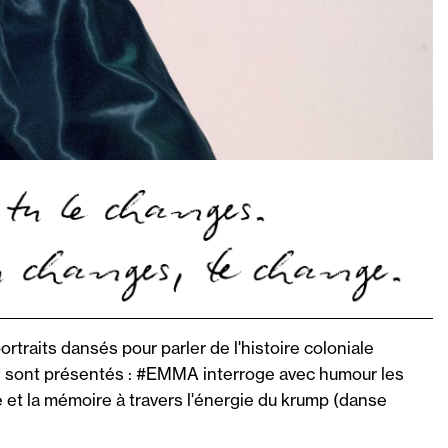
traits dansés pour parler de l'histoire coloniale
us sont présentés : #EMMA interroge avec humour les
et la mémoire à travers l'énergie du krump (danse