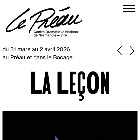
Aller
au
contenu
principal
du 31 mars au 2 avril 2026
au Préau et dans le Bocage