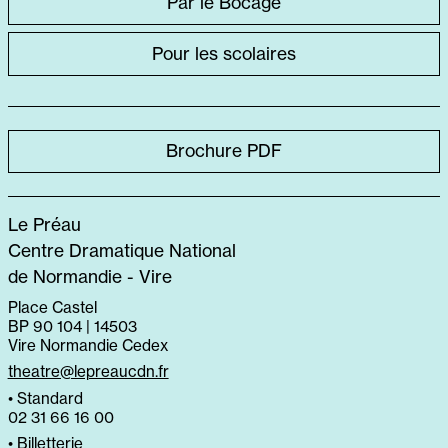
Par le Bocage
SPÉCIFIQUE
Pour les scolaires
Brochure PDF
Le Préau
Centre Dramatique National
de Normandie - Vire
Place Castel
BP 90 104 | 14503
Vire Normandie Cedex
theatre@lepreaucdn.fr
• Standard
02 31 66 16 00
• Billetterie