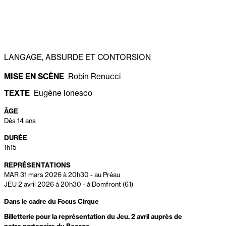
LANGAGE, ABSURDE ET CONTORSION
MISE EN SCÈNE
Robin Renucci
TEXTE
Eugène Ionesco
ÂGE
Dès 14 ans
DURÉE
1h15
REPRÉSENTATIONS
MAR 31 mars 2026 à 20h30
-
au Préau
JEU 2 avril 2026 à 20h30
-
à Domfront (61)
Dans le cadre du Focus Cirque
Billetterie pour la représentation du Jeu. 2 avril auprès de