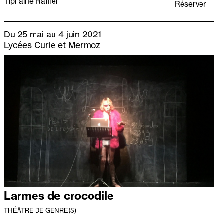
Tiphaine Raffier
Réserver
Du 25 mai au 4 juin 2021
Lycées Curie et Mermoz
Larmes de crocodile
THÉÂTRE DE GENRE(S)