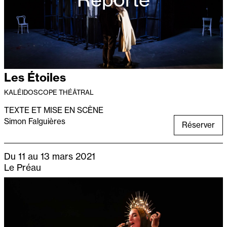
Les Étoiles
KALÉIDOSCOPE THÉÂTRAL
TEXTE ET MISE EN SCÈNE
Simon Falguières
Réserver
Du 11 au 13 mars 2021
Le Préau