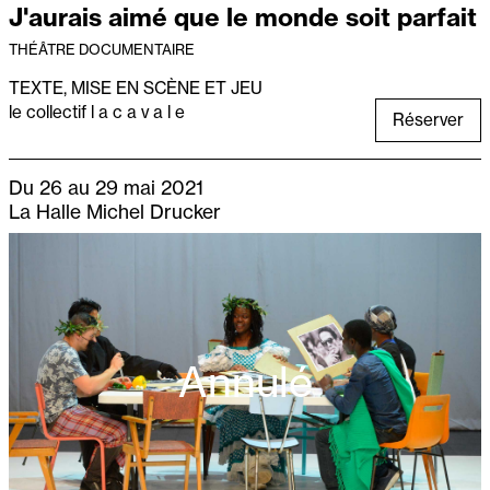
J'aurais aimé que le monde soit parfait
THÉÂTRE DOCUMENTAIRE
TEXTE, MIS
E
EN SCÈNE ET JEU
le collectif l a c a v a l e
Réserver
Du 26 au 29 mai 2021
La Halle Michel Drucker
Annulé