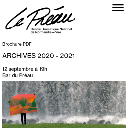
Aller
au
contenu
principal
Brochure PDF
ARCHIVES 2020 - 2021
12 septembre à 19h
Bar du Préau