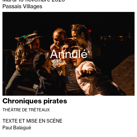
Passais Villages
Annulé
Chroniques pirates
THÉÂTRE DE TRÉTEAUX
TEXTE ET MISE EN SCÈNE
Paul Balagué