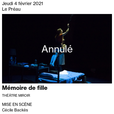
Jeudi 4 février 2021
Le Préau
Annulé
Mémoire de fille
THÉÂTRE MIROIR
MISE EN SCÈNE
Cécile Backès