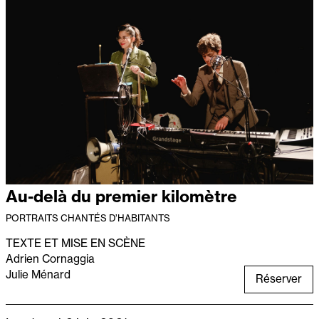
Au-delà du premier kilomètre
PORTRAITS CHANTÉS D’HABITANTS
TEXTE ET MISE EN SCÈNE
Adrien Cornaggia
Julie Ménard
Réserver