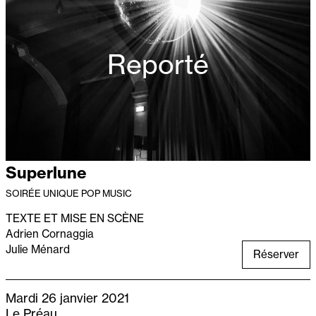
Reporté
Superlune
SOIRÉE UNIQUE POP MUSIC
TEXTE ET MISE EN SCÈNE
Adrien Cornaggia
Julie Ménard
Réserver
Mardi 26 janvier 2021
Le Préau