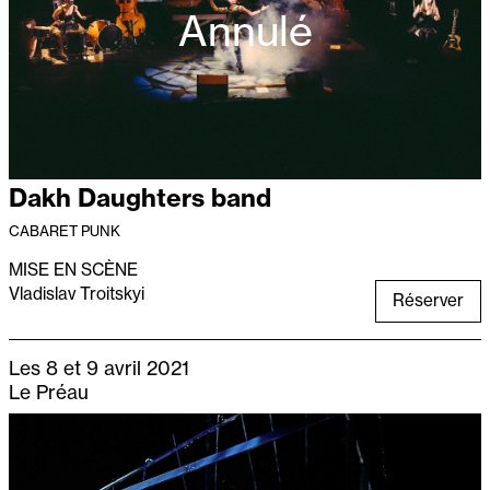
Annulé
Dakh Daughters band
CABARET PUNK
MISE EN SCÈNE
Vladislav Troitskyi
Réserver
Les 8 et 9 avril 2021
Le Préau