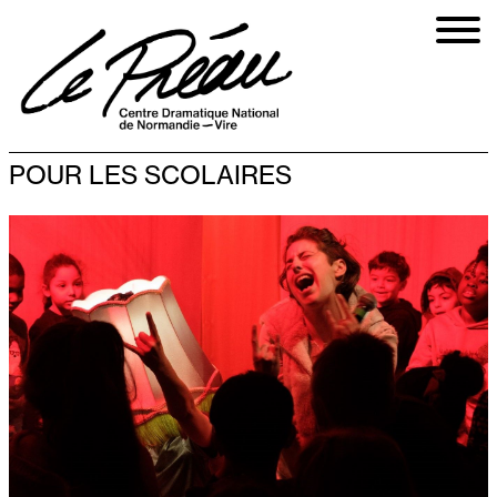
Aller
au
contenu
principal
POUR LES SCOLAIRES