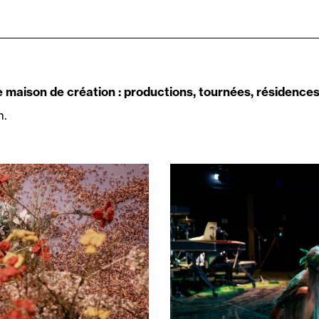
aison de création : productions, tournées, résidences, 
n.