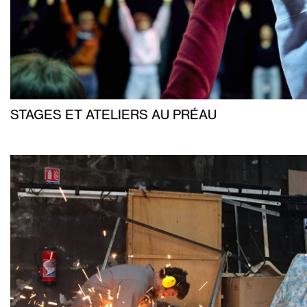
STAGES ET ATELIERS AU PRÉAU