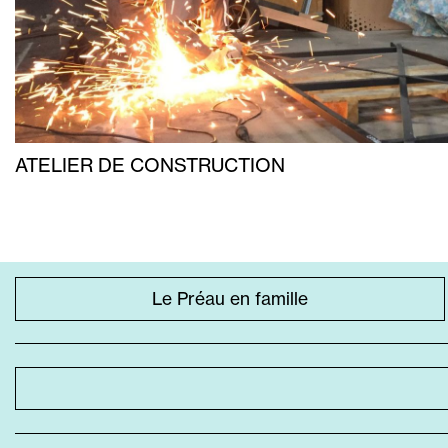
ATELIER DE CONSTRUCTION
ACCÈS
Le Préau en famille
DIRECT
SPÉCIFIQUE