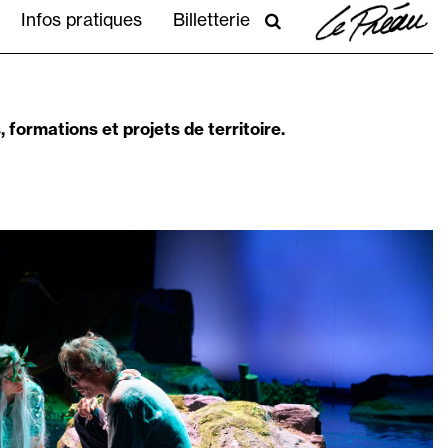
PRATIQUE
Infos pratiques
Billetterie
RECHERCHER
formations et projets de territoire.