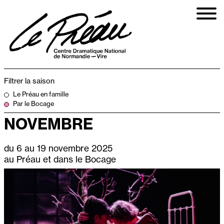
Aller
au
contenu
principal
Filtrer la saison
Le Préau en famille
Par le Bocage
NOVEMBRE
du 6 au 19 novembre 2025
au Préau et dans le Bocage