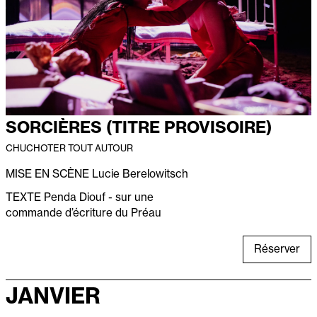
SORCIÈRES (TITRE PROVISOIRE)
CHUCHOTER TOUT AUTOUR
MISE EN SCÈNE
Lucie Berelowitsch
TEXTE
Penda Diouf -
s
ur une
commande d’écriture du Préau
Réserver
JANVIER