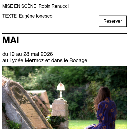
MISE EN SCÈNE
Robin Renucci
TEXTE
Eugène Ionesco
Réserver
MAI
du 19 au 28 mai 2026
au Lycée Mermoz et dans le Bocage