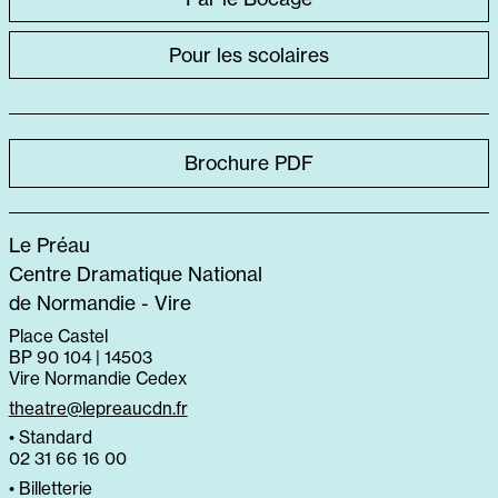
SPÉCIFIQUE
Pour les scolaires
Brochure PDF
Le Préau
Centre Dramatique National
de Normandie - Vire
Place Castel
BP 90 104 | 14503
Vire Normandie Cedex
theatre@lepreaucdn.fr
• Standard
02 31 66 16 00
• Billetterie