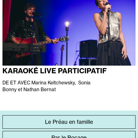
KARAOKÉ LIVE PARTICIPATIF
DE ET AVEC
Marina Keltchewsky, Sonia
Bonny et Nathan
Bernat
ACCÈS
Le Préau en famille
DIRECT
Par le Bocage