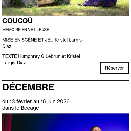
COUCOÙ
MÉMOIRE EN VEILLEUSE
MISE EN SCÈNE ET JEU
Kristel Largis-
Diaz
TEXTE
Humphrey G Lebrun et Kristel
Largis-Diaz
Réserver
DÉCEMBRE
du 13 février au 16 juin 2026
dans le Bocage